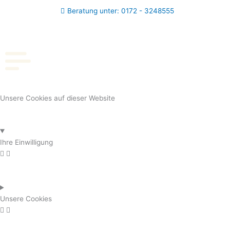
Zum
Beratung unter: 0172 - 3248555
Inhalt
springen
Unsere Cookies auf dieser Website
Ihre Einwilligung
Unsere Cookies